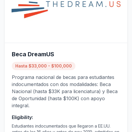
Beca DreamUS
Hasta $33,000 - $100,000
Programa nacional de becas para estudiantes
indocumentados con dos modalidades: Beca
Nacional (hasta $33K para licenciatura) y Beca
de Oportunidad (hasta $100K) con apoyo
integral.
Eligibility:
Estudiantes indocumentados que llegaron a EE.UU.
antes de los 16 años y antes de nov 2019, admitidos en