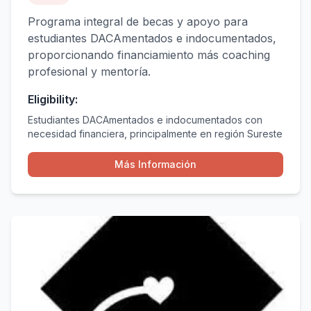
Programa integral de becas y apoyo para
estudiantes DACAmentados e indocumentados,
proporcionando financiamiento más coaching
profesional y mentoría.
Eligibility:
Estudiantes DACAmentados e indocumentados con
necesidad financiera, principalmente en región Sureste
Más Información