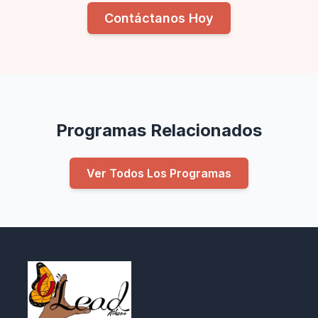
Contáctanos Hoy
Programas Relacionados
Ver Todos Los Programas