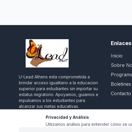
Enlaces
Inicio
Sobre No
Program
U-Lead Athens esta comprometida a
brindar acceso igualitario a la educacion
Boletines
superior para estudiantes sin importar su
Contacto
estatus migratorio. Apoyamos, guiamos e
impulsamos a los estudiantes para
alcanzar sus metas educativas.
Privacidad y Análisis
Utilizamos análisis para entender cómo se us
©
2026
U-Lead Athens
.
Todos los derechos re