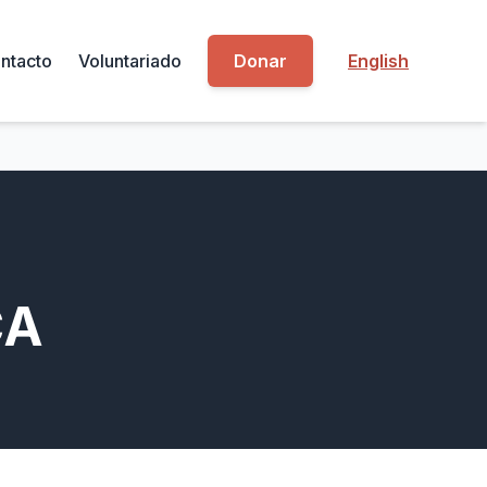
ntacto
Voluntariado
Donar
English
CA