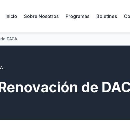
Inicio
Sobre Nosotros
Programas
Boletines
Co
 de DACA
CA
a Renovación de DA