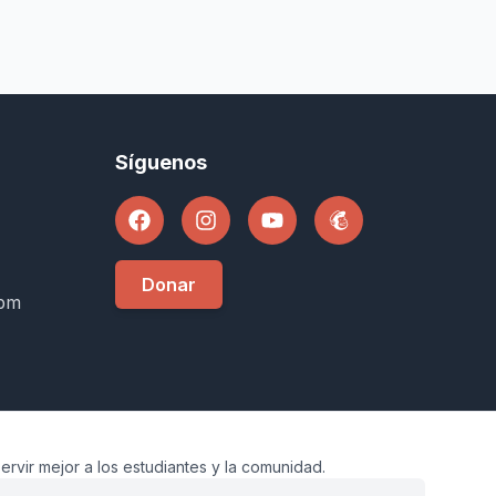
Síguenos
Donar
8pm
ervir mejor a los estudiantes y la comunidad.